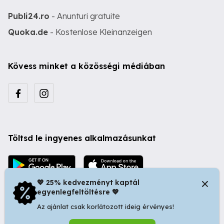
Publi24.ro
- Anunturi gratuite
Quoka.de
- Kostenlose Kleinanzeigen
Kövess minket a közösségi médiában
Töltsd le ingyenes alkalmazásunkat
💖 25% kedvezményt kaptál
egyenlegfeltöltésre 💖
Az ajánlat csak korlátozott ideig érvényes!