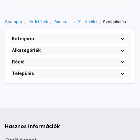
Startapró
Hirdetések
Budapest
XIII. kerület
Szolgáltatás
Kategória
Alkategóriák
Régió
Település
Hasznos információk
Súgóközpont