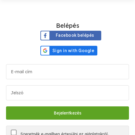
Belépés
Facebook belépés
Szeretnék e-mailben értesülni az ajánlatokról,