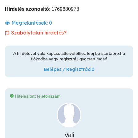
Hirdetés azonosító
: 1769680973
Megtekintések:
0
Szabálytalan hirdetés?
A hirdetővel való kapcsolatfelvételhez lépj be startapró.hu
fiókodba vagy regisztrálj gyorsan most!
Belépés / Regisztráció
Hitelesített telefonszám
Vali