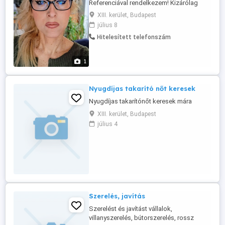
Referenciával rendelkezem! Kizárólag
munkáról szól a hirdetesem!
XIII. kerület, Budapest
július 8
Hitelesített telefonszám
1
Nyugdíjas takarító nőt keresek
Nyugdíjas takarítónőt keresek mára
XIII. kerület, Budapest
július 4
Szerelés, javítás
Szerelést és javítást vállalok,
villanyszerelés, bútorszerelés, rossz