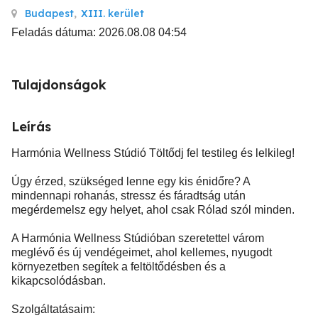
Budapest
,
XIII. kerület
Feladás dátuma: 2026.08.08 04:54
Tulajdonságok
Leírás
Harmónia Wellness Stúdió Töltődj fel testileg és lelkileg!
Úgy érzed, szükséged lenne egy kis énidőre? A
mindennapi rohanás, stressz és fáradtság után
megérdemelsz egy helyet, ahol csak Rólad szól minden.
A Harmónia Wellness Stúdióban szeretettel várom
meglévő és új vendégeimet, ahol kellemes, nyugodt
környezetben segítek a feltöltődésben és a
kikapcsolódásban.
Szolgáltatásaim: