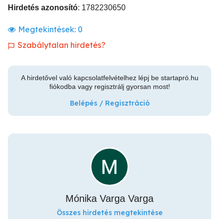
Hirdetés azonosító
: 1782230650
Megtekintések:
0
Szabálytalan hirdetés?
A hirdetővel való kapcsolatfelvételhez lépj be startapró.hu
fiókodba vagy regisztrálj gyorsan most!
Belépés / Regisztráció
Mónika Varga Varga
Összes hirdetés megtekintése