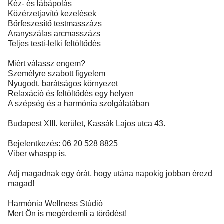
Kéz- és lábápolás
Közérzetjavító kezelések
Bőrfeszesítő testmasszázs
Aranyszálas arcmasszázs
Teljes testi-lelki feltöltődés
Miért válassz engem?
Személyre szabott figyelem
Nyugodt, barátságos környezet
Relaxáció és feltöltődés egy helyen
A szépség és a harmónia szolgálatában
Budapest XIII. kerület, Kassák Lajos utca 43.
Bejelentkezés: 06 20 528 8825
Viber whaspp is.
Adj magadnak egy órát, hogy utána napokig jobban érezd
magad!
Harmónia Wellness Stúdió
Mert Ön is megérdemli a törődést!