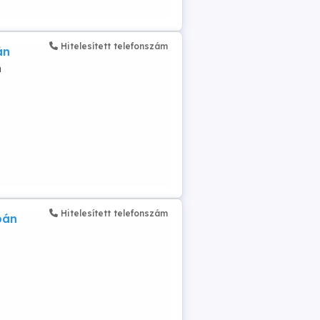
Hitelesített telefonszám
án
n
Hitelesített telefonszám
bán