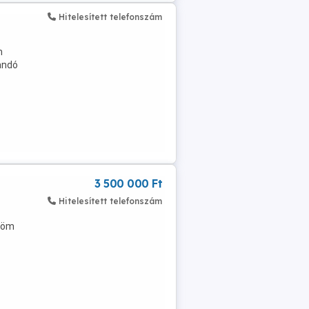
Hitelesített telefonszám
m
andó
3 500 000 Ft
Hitelesített telefonszám
nöm