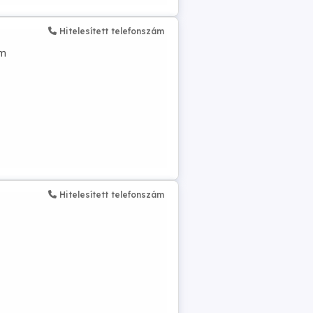
Hitelesített telefonszám
om
Hitelesített telefonszám