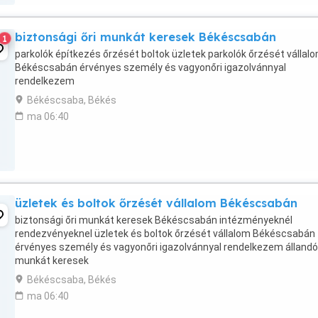
biztonsági őri munkát keresek Békéscsabán
1
parkolók építkezés őrzését boltok üzletek parkolók őrzését vállal
Békéscsabán érvényes személy és vagyonőri igazolvánnyal
rendelkezem
Békéscsaba, Békés
ma 06:40
üzletek és boltok őrzését vállalom Békéscsabán
biztonsági őri munkát keresek Békéscsabán intézményeknél
rendezvényeknel üzletek és boltok őrzését vállalom Békéscsabán
érvényes személy és vagyonőri igazolvánnyal rendelkezem állandó
munkát keresek
Békéscsaba, Békés
ma 06:40