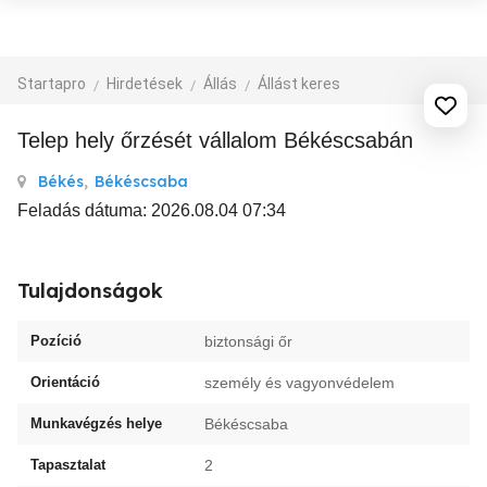
Startapro
Hirdetések
Állás
Állást keres
Telep hely őrzését vállalom Békéscsabán
Békés
,
Békéscsaba
Feladás dátuma: 2026.08.04 07:34
Tulajdonságok
Pozíció
biztonsági őr
Orientáció
személy és vagyonvédelem
Munkavégzés helye
Békéscsaba
Tapasztalat
2