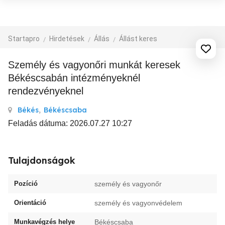
Startapro
Hirdetések
Állás
Állást keres
személy és vagyonőri munkát keresek
Békéscsabán intézményeknél
rendezvényeknel
Békés
,
Békéscsaba
Feladás dátuma: 2026.07.27 10:27
Tulajdonságok
Pozíció
személy és vagyonőr
Orientáció
személy és vagyonvédelem
Munkavégzés helye
Békéscsaba