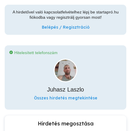
A hirdetővel való kapcsolatfelvételhez lépj be startapró.hu
fiókodba vagy regisztrálj gyorsan most!
Belépés / Regisztráció
Hitelesített telefonszám
Juhasz Laszlo
Összes hirdetés megtekintése
Hirdetés megosztása