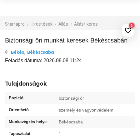
Startapro
Hirdetések
Állás
Állást keres
1
biztonsági őri munkát keresek Békéscsabán
Békés
,
Békéscsaba
Feladás dátuma: 2026.08.08 11:24
Tulajdonságok
Pozíció
biztonsági őr
Orientáció
személy és vagyonvédelem
Munkavégzés helye
Békéscsaba
Tapasztalat
1