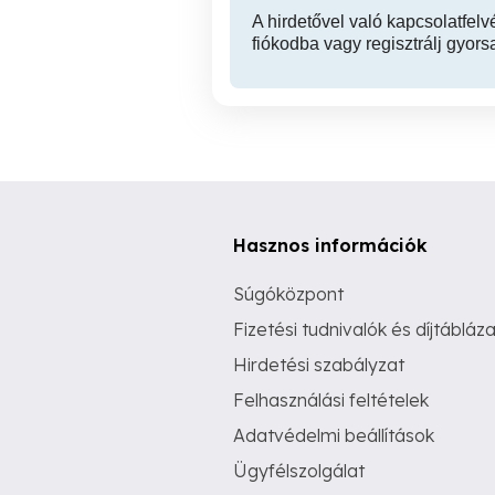
A hirdetővel való kapcsolatfelv
fiókodba vagy regisztrálj gyors
Hasznos információk
Súgóközpont
Fizetési tudnivalók és díjtábláza
Hirdetési szabályzat
Felhasználási feltételek
Adatvédelmi beállítások
Ügyfélszolgálat