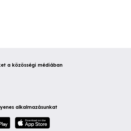
ket a közösségi médiában
ngyenes alkalmazásunkat