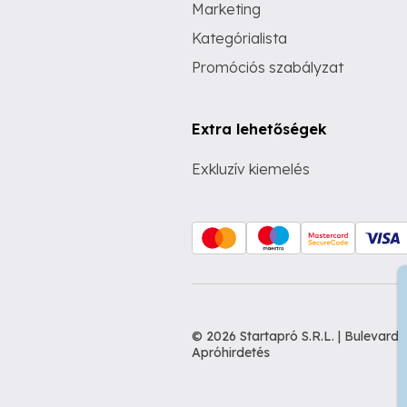
Marketing
Kategórialista
Promóciós szabályzat
Extra lehetőségek
Exkluzív kiemelés
© 2026 Startapró S.R.L. | Bulevar
Apróhirdetés