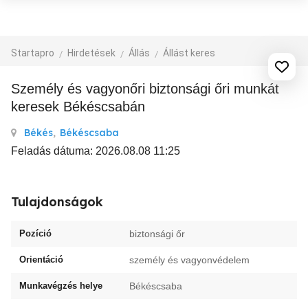
Startapro
Hirdetések
Állás
Állást keres
személy és vagyonőri biztonsági őri munkát
keresek Békéscsabán
Békés
,
Békéscsaba
Feladás dátuma: 2026.08.08 11:25
Tulajdonságok
Pozíció
biztonsági őr
Orientáció
személy és vagyonvédelem
Munkavégzés helye
Békéscsaba