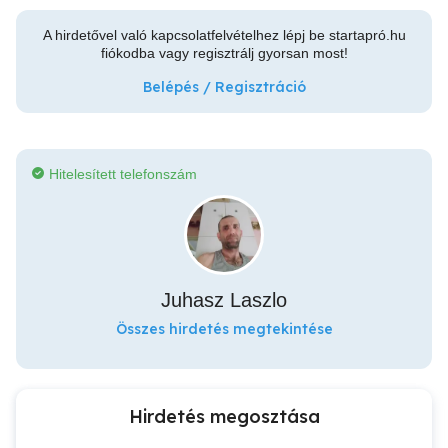
A hirdetővel való kapcsolatfelvételhez lépj be startapró.hu
fiókodba vagy regisztrálj gyorsan most!
Belépés / Regisztráció
Hitelesített telefonszám
Juhasz Laszlo
Összes hirdetés megtekintése
Hirdetés megosztása