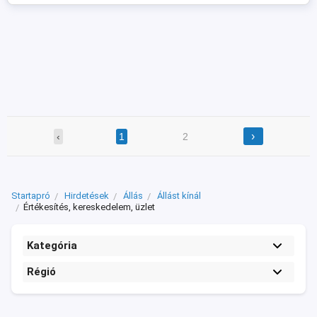
›
‹
1
2
Startapró
Hirdetések
Állás
Állást kínál
Értékesítés, kereskedelem, üzlet
Kategória
Régió