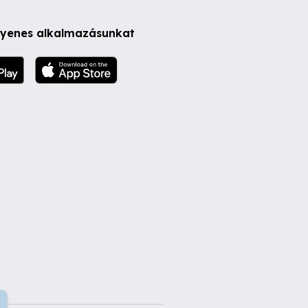
ngyenes alkalmazásunkat