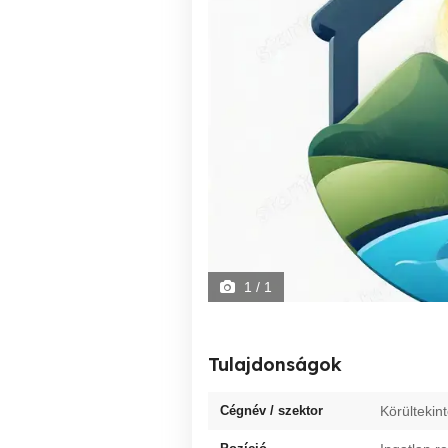
1
/ 1
Tulajdonságok
Cégnév / szektor
Körültekint