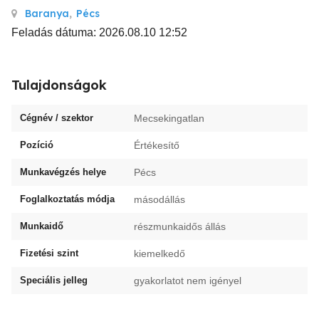
Baranya
,
Pécs
Feladás dátuma: 2026.08.10 12:52
Tulajdonságok
Cégnév / szektor
Mecsekingatlan
Pozíció
Értékesítő
Munkavégzés helye
Pécs
Foglalkoztatás módja
másodállás
Munkaidő
részmunkaidős állás
Fizetési szint
kiemelkedő
Speciális jelleg
gyakorlatot nem igényel