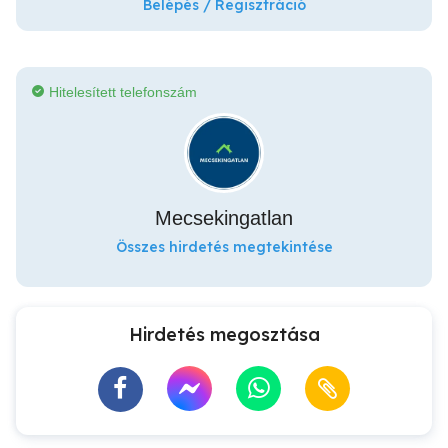
Belépés / Regisztráció
Hitelesített telefonszám
Mecsekingatlan
Összes hirdetés megtekintése
Hirdetés megosztása