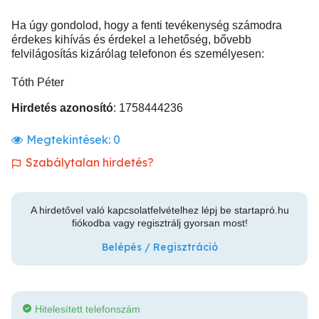
Ha úgy gondolod, hogy a fenti tevékenység számodra
érdekes kihívás és érdekel a lehetőség, bővebb
felvilágosítás kizárólag telefonon és személyesen:
Tóth Péter
Hirdetés azonosító
: 1758444236
Megtekintések:
0
Szabálytalan hirdetés?
A hirdetővel való kapcsolatfelvételhez lépj be startapró.hu
fiókodba vagy regisztrálj gyorsan most!
Belépés / Regisztráció
Hitelesített telefonszám