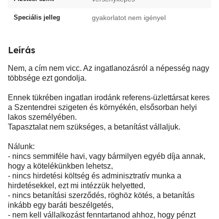
Speciális jelleg
gyakorlatot nem igényel
Leírás
Nem, a cím nem vicc. Az ingatlanozásról a népesség nagy
többsége ezt gondolja.
Ennek tükrében ingatlan irodánk referens-üzlettársat keres
a Szentendrei szigeten és környékén, elsősorban helyi
lakos személyében.
Tapasztalat nem szükséges, a betanítást vállaljuk.
Nálunk:
- nincs semmiféle havi, vagy bármilyen egyéb díja annak,
hogy a kötelékünkben lehetsz,
- nincs hirdetési költség és adminisztratív munka a
hirdetésekkel, ezt mi intézzük helyetted,
- nincs betanítási szerződés, röghöz kötés, a betanítás
inkább egy baráti beszélgetés,
- nem kell vállalkozást fenntartanod ahhoz, hogy pénzt