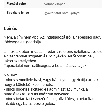
Fizetési szint
versenyképes
Speciális jelleg
gyakorlatot nem igényel
Leírás
Nem, a cím nem vicc. Az ingatlanozásról a népesség nagy
többsége ezt gondolja.
Ennek tükrében ingatlan irodánk referens-üzlettársat keres
a Szentendrei szigeten és környékén, elsősorban helyi
lakos személyében.
Tapasztalat nem szükséges, a betanítást vállaljuk.
Nálunk:
- nincs semmiféle havi, vagy bármilyen egyéb díja annak,
hogy a kötelékünkben lehetsz,
- nincs hirdetési költség és adminisztratív munka a
hirdetésekkel, ezt mi intézzük helyetted,
- nincs betanítási szerződés, röghöz kötés, a betanítás
inkább egy baráti beszélgetés,