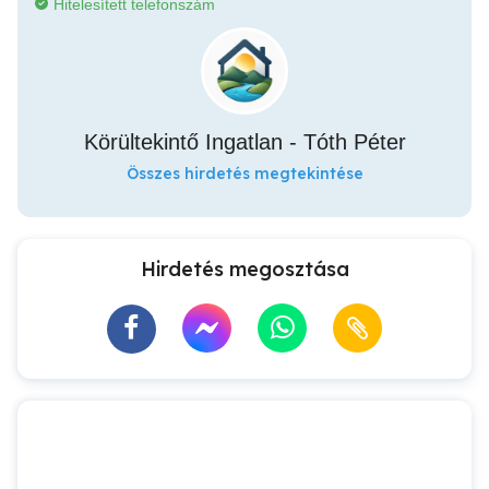
Hitelesített telefonszám
Körültekintő Ingatlan - Tóth Péter
Összes hirdetés megtekintése
Hirdetés megosztása