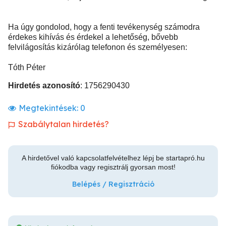
Ha úgy gondolod, hogy a fenti tevékenység számodra
érdekes kihívás és érdekel a lehetőség, bővebb
felvilágosítás kizárólag telefonon és személyesen:
Tóth Péter
Hirdetés azonosító
: 1756290430
Megtekintések:
0
Szabálytalan hirdetés?
A hirdetővel való kapcsolatfelvételhez lépj be startapró.hu
fiókodba vagy regisztrálj gyorsan most!
Belépés / Regisztráció