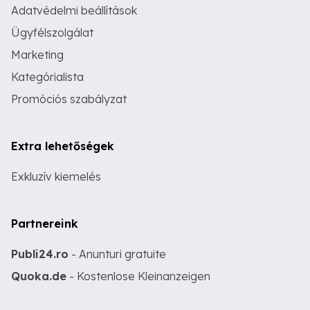
Adatvédelmi beállítások
Ügyfélszolgálat
Marketing
Kategórialista
Promóciós szabályzat
Extra lehetőségek
Exkluzív kiemelés
Partnereink
Publi24.ro
- Anunturi gratuite
Quoka.de
- Kostenlose Kleinanzeigen