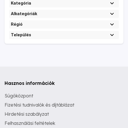
Kategória
Alkategóriák
Régió
Település
Hasznos információk
Súgóközpont
Fizetési tudnivalók és díjtáblázat
Hirdetési szabályzat
Felhasználási feltételek