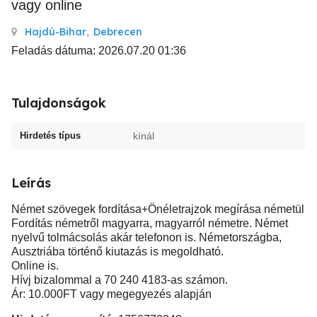
vagy online
Hajdú-Bihar
,
Debrecen
Feladás dátuma: 2026.07.20 01:36
Tulajdonságok
Hirdetés típus
kínál
Leírás
Német szövegek fordítása+Önéletrajzok megírása németül
Fordítás németről magyarra, magyarról németre. Német
nyelvű tolmácsolás akár telefonon is. Németországba,
Ausztriába történő kiutazás is megoldható.
Online is.
Hívj bizalommal a 70 240 4183-as számon.
Ár: 10.000FT vagy megegyezés alapján