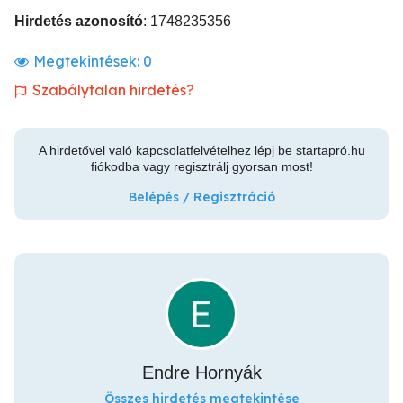
Hirdetés azonosító
: 1748235356
Megtekintések:
0
Szabálytalan hirdetés?
A hirdetővel való kapcsolatfelvételhez lépj be startapró.hu
fiókodba vagy regisztrálj gyorsan most!
Belépés / Regisztráció
Endre Hornyák
Összes hirdetés megtekintése