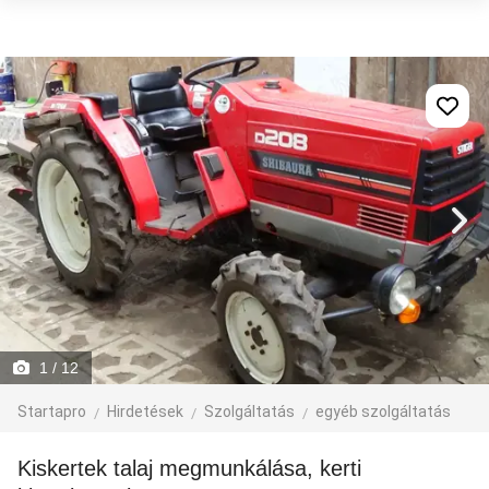
1
/ 12
Startapro
Hirdetések
Szolgáltatás
egyéb szolgáltatás
Kiskertek talaj megmunkálása, kerti