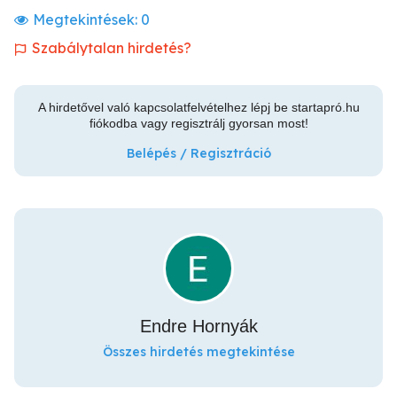
Megtekintések:
0
Szabálytalan hirdetés?
A hirdetővel való kapcsolatfelvételhez lépj be startapró.hu
fiókodba vagy regisztrálj gyorsan most!
Belépés / Regisztráció
Endre Hornyák
Összes hirdetés megtekintése