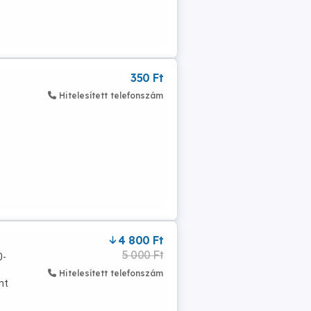
350 Ft
Hitelesített telefonszám
4 800 Ft
5 000 Ft
0-
Hitelesített telefonszám
nt