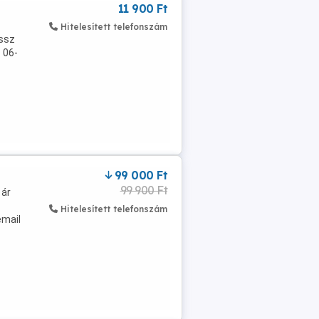
11 900 Ft
Hitelesített telefonszám
ossz
 06-
99 000 Ft
99 900 Ft
 ár
Hitelesített telefonszám
email