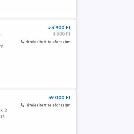
3 900 Ft
4 500 Ft
or
Hitelesített telefonszám
nt
59 000 Ft
Hitelesített telefonszám
k. 2
ást