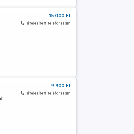
15 000 Ft
Hitelesített telefonszám
9 900 Ft
Hitelesített telefonszám
l.