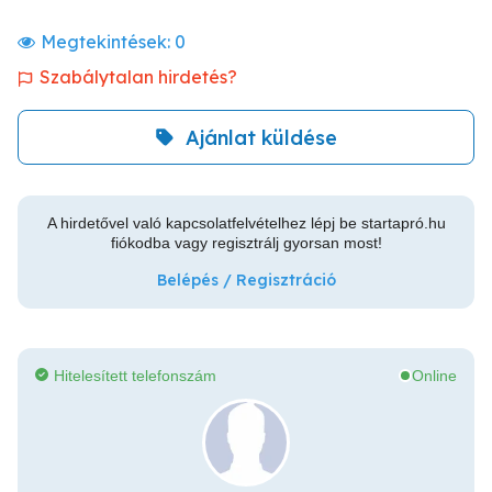
Megtekintések:
0
Szabálytalan hirdetés?
Ajánlat küldése
A hirdetővel való kapcsolatfelvételhez lépj be startapró.hu
fiókodba vagy regisztrálj gyorsan most!
Belépés / Regisztráció
Hitelesített telefonszám
Online