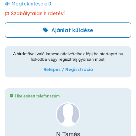
Megtekintések:
0
Szabálytalan hirdetés?
Ajánlat küldése
A hirdetővel való kapcsolatfelvételhez lépj be startapró.hu
fiókodba vagy regisztrálj gyorsan most!
Belépés / Regisztráció
Hitelesített telefonszám
N Tamás