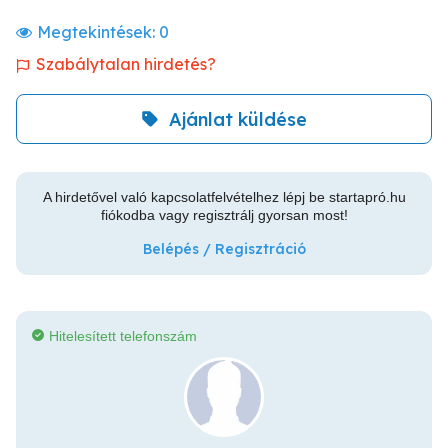
Megtekintések:
0
Szabálytalan hirdetés?
Ajánlat küldése
A hirdetővel való kapcsolatfelvételhez lépj be startapró.hu
fiókodba vagy regisztrálj gyorsan most!
Belépés / Regisztráció
Hitelesített telefonszám