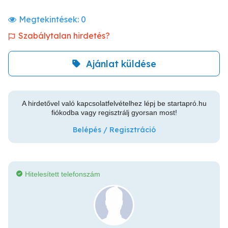
Megtekintések:
0
Szabálytalan hirdetés?
Ajánlat küldése
A hirdetővel való kapcsolatfelvételhez lépj be startapró.hu
fiókodba vagy regisztrálj gyorsan most!
Belépés / Regisztráció
Hitelesített telefonszám