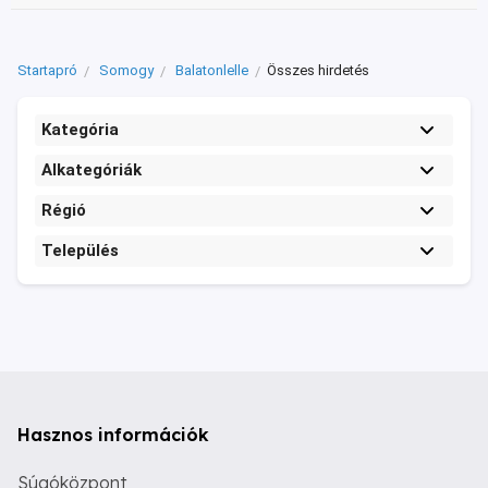
Startapró
Somogy
Balatonlelle
Összes hirdetés
Kategória
Alkategóriák
Régió
Település
Hasznos információk
Súgóközpont