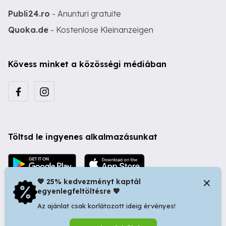
Publi24.ro
- Anunturi gratuite
Quoka.de
- Kostenlose Kleinanzeigen
Kövess minket a közösségi médiában
Töltsd le ingyenes alkalmazásunkat
💖 25% kedvezményt kaptál
egyenlegfeltöltésre 💖
Az ajánlat csak korlátozott ideig érvényes!