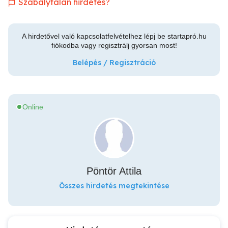
Szabálytalan hirdetés?
A hirdetővel való kapcsolatfelvételhez lépj be startapró.hu
fiókodba vagy regisztrálj gyorsan most!
Belépés / Regisztráció
Online
Pöntör Attila
Összes hirdetés megtekintése