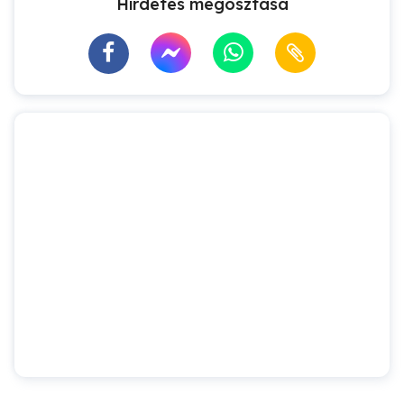
Hirdetés megosztása