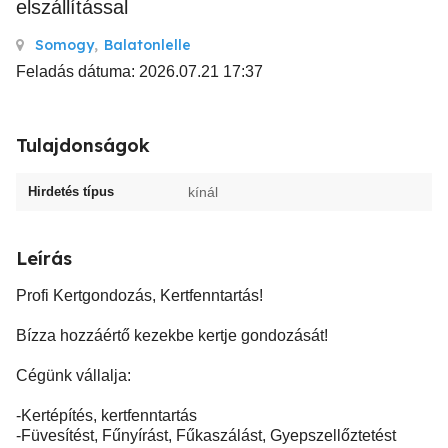
elszállítással
Somogy
,
Balatonlelle
Feladás dátuma: 2026.07.21 17:37
Tulajdonságok
Hirdetés típus
kínál
Leírás
Profi Kertgondozás, Kertfenntartás!
Bízza hozzáértő kezekbe kertje gondozását!
Cégünk vállalja:
-Kertépítés, kertfenntartás
-Füvesítést, Fűnyírást, Fűkaszálást, Gyepszellőztetést