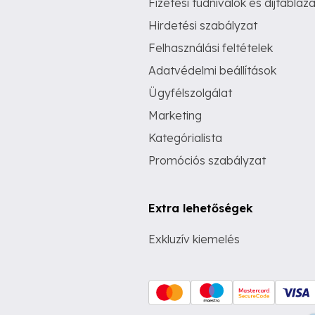
Fizetési tudnivalók és díjtábláza
Hirdetési szabályzat
Felhasználási feltételek
Adatvédelmi beállítások
Ügyfélszolgálat
Marketing
Kategórialista
Promóciós szabályzat
Extra lehetőségek
Exkluzív kiemelés