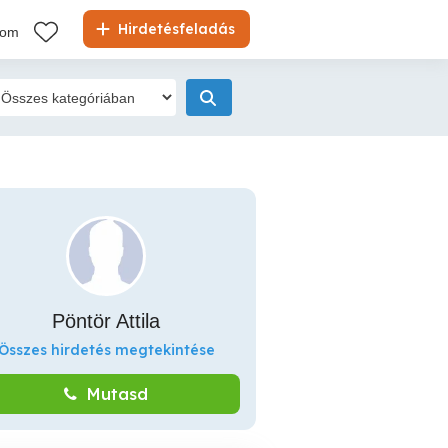
Hirdetésfeladás
kom
Pöntör Attila
Összes hirdetés megtekintése
Mutasd