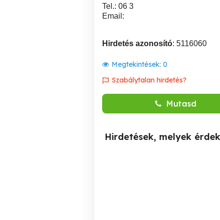
Tel.: 06 3
Email:
Hirdetés azonosító
: 5116060
Megtekintések:
0
Szabálytalan hirdetés?
Mutasd
Hirdetések, melyek érde