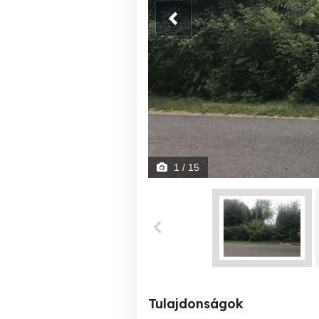
1
/ 15
Tulajdonságok