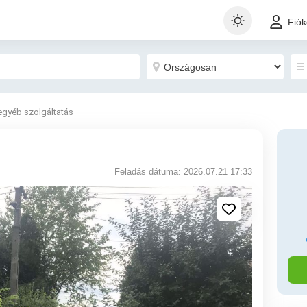
Fió
egyéb szolgáltatás
Feladás dátuma: 2026.07.21 17:33