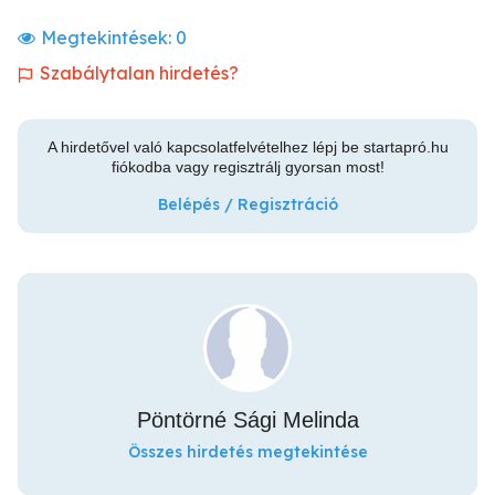
Megtekintések:
0
Szabálytalan hirdetés?
A hirdetővel való kapcsolatfelvételhez lépj be startapró.hu
fiókodba vagy regisztrálj gyorsan most!
Belépés / Regisztráció
Pöntörné Sági Melinda
Összes hirdetés megtekintése