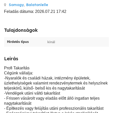
Somogy
,
Balatonlelle
Feladás dátuma: 2026.07.21 17:42
Tulajdonságok
Hirdetés típus
kínál
Leírás
Profi Takarítás
Cégünk vállalja:
-Nyaralók és családi házak, intézmény épületek,
üzlethelyiségek valamint rendezvénytermek és helyszínek
teljeskörű, külső- belső kis és nagytakarítását
-Vendégek utáni váltó takarítást
- Frissen vásárolt vagy eladás előtt álló ingatlan teljes
nagytakarítását
- Építkezés vagy felújítás utáni professzionális takarítást