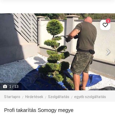
1
1
/ 13
Startapro
Hirdetések
Szolgáltatás
egyéb szolgáltatás
Profi takarítás Somogy megye