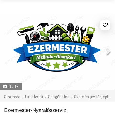
1
/ 16
Startapro
Hirdetések
Szolgáltatás
Szerelés, javítás, építkezés
Ezermester-Nyaralószervíz