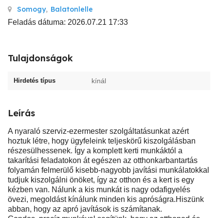
Somogy
,
Balatonlelle
Feladás dátuma: 2026.07.21 17:33
Tulajdonságok
Hirdetés típus
kínál
Leírás
A nyaraló szerviz-ezermester szolgáltatásunkat azért
hoztuk létre, hogy ügyfeleink teljeskörű kiszolgálásban
részesülhessenek. Így a komplett kerti munkáktól a
takarítási feladatokon át egészen az otthonkarbantartás
folyamán felmerülő kisebb-nagyobb javítási munkálatokkal
tudjuk kiszolgálni önöket, így az otthon és a kert is egy
kézben van. Nálunk a kis munkát is nagy odafigyelés
övezi, megoldást kínálunk minden kis apróságra.Hiszünk
abban, hogy az apró javítások is számítanak.