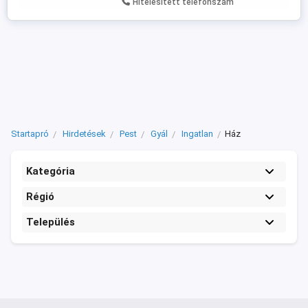
Hitelesített telefonszám
Startapró
Hirdetések
Pest
Gyál
Ingatlan
Ház
Kategória
Régió
Település