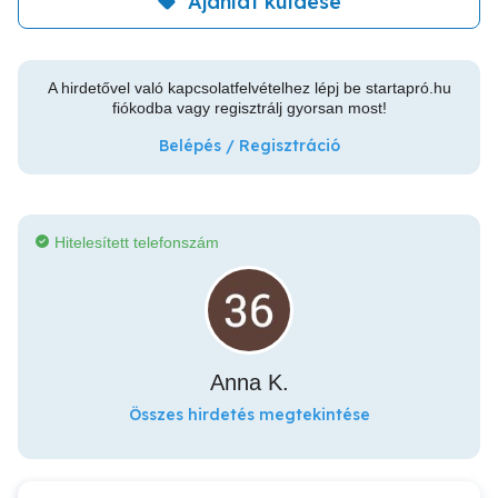
Ajánlat küldése
A hirdetővel való kapcsolatfelvételhez lépj be startapró.hu
fiókodba vagy regisztrálj gyorsan most!
Belépés / Regisztráció
Hitelesített telefonszám
Anna K.
Összes hirdetés megtekintése