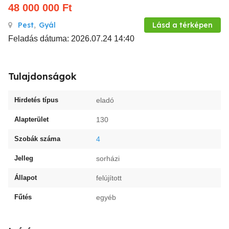
48 000 000
Ft
Pest
,
Gyál
Lásd a térképen
Feladás dátuma: 2026.07.24 14:40
Tulajdonságok
Hirdetés típus
eladó
Alapterület
130
Szobák száma
4
Jelleg
sorházi
Állapot
felújított
Fűtés
egyéb