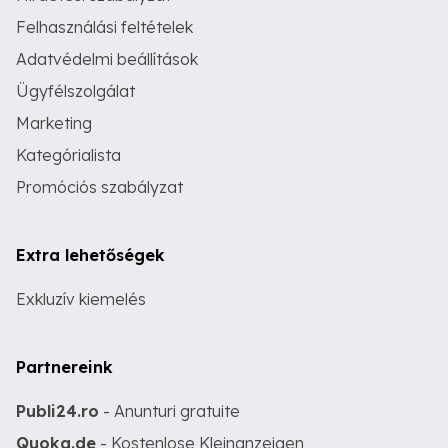
Felhasználási feltételek
Adatvédelmi beállítások
Ügyfélszolgálat
Marketing
Kategórialista
Promóciós szabályzat
Extra lehetőségek
Exkluzív kiemelés
Partnereink
Publi24.ro
- Anunturi gratuite
Quoka.de
- Kostenlose Kleinanzeigen