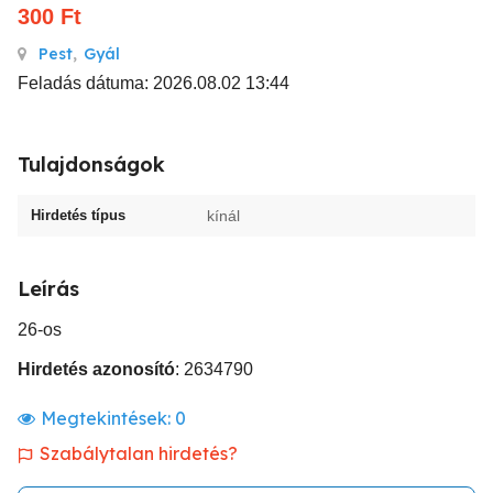
300
Ft
Pest
,
Gyál
Feladás dátuma: 2026.08.02 13:44
Tulajdonságok
Hirdetés típus
kínál
Leírás
26-os
Hirdetés azonosító
: 2634790
Megtekintések:
0
Szabálytalan hirdetés?