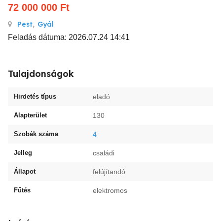
72 000 000
Ft
Pest
,
Gyál
Feladás dátuma: 2026.07.24 14:41
Tulajdonságok
Hirdetés típus
eladó
Alapterület
130
Szobák száma
4
Jelleg
családi
Állapot
felújítandó
Fűtés
elektromos