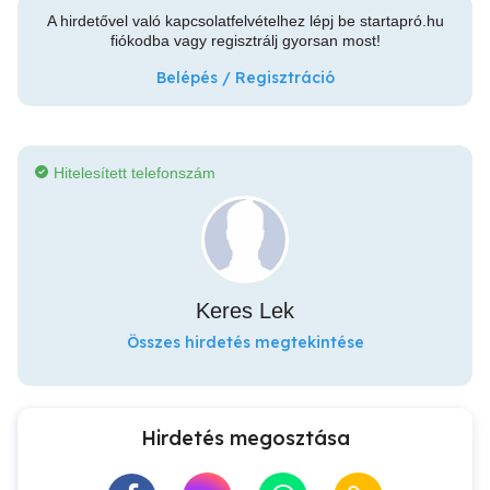
A hirdetővel való kapcsolatfelvételhez lépj be startapró.hu
fiókodba vagy regisztrálj gyorsan most!
Belépés / Regisztráció
Hitelesített telefonszám
Keres Lek
Összes hirdetés megtekintése
Hirdetés megosztása