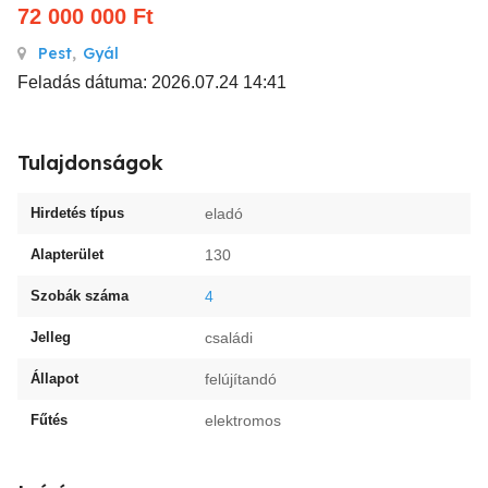
72 000 000
Ft
Pest
,
Gyál
Feladás dátuma: 2026.07.24 14:41
Tulajdonságok
Hirdetés típus
eladó
Alapterület
130
Szobák száma
4
Jelleg
családi
Állapot
felújítandó
Fűtés
elektromos