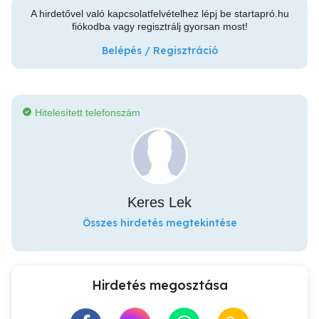
A hirdetővel való kapcsolatfelvételhez lépj be startapró.hu
fiókodba vagy regisztrálj gyorsan most!
Belépés / Regisztráció
Hitelesített telefonszám
Keres Lek
Összes hirdetés megtekintése
Hirdetés megosztása