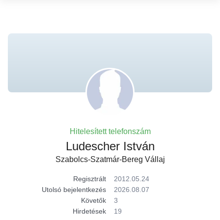
Hitelesített telefonszám
Ludescher István
Szabolcs-Szatmár-Bereg Vállaj
Regisztrált
2012.05.24
Utolsó bejelentkezés
2026.08.07
Követők
3
Hirdetések
19