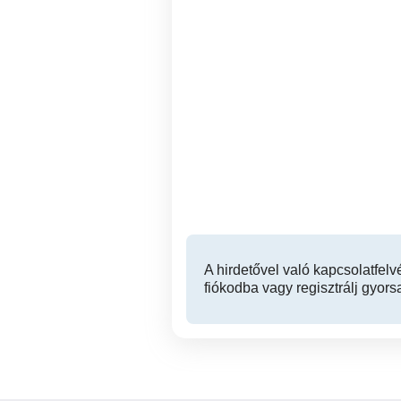
,,Akciós" Fa Kerti Bútor,
Terasz Garnitúra
Vállaj
74,000 Ft
A hirdetővel való kapcsolatfelv
fiókodba vagy regisztrálj gyors