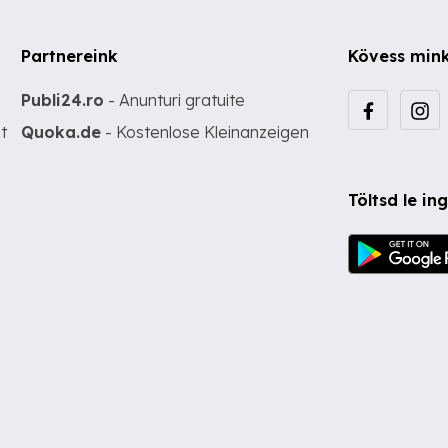
Partnereink
Kövess min
Publi24.ro
- Anunturi gratuite
t
Quoka.de
- Kostenlose Kleinanzeigen
Töltsd le i