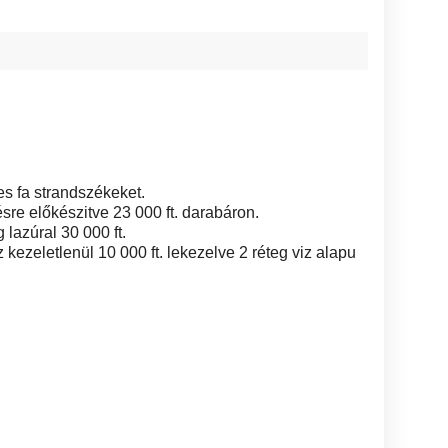
s fa strandszékeket.
ésre előkészitve 23 000 ft. darabáron.
 lazúral 30 000 ft.
kezeletlenül 10 000 ft. lekezelve 2 réteg viz alapu