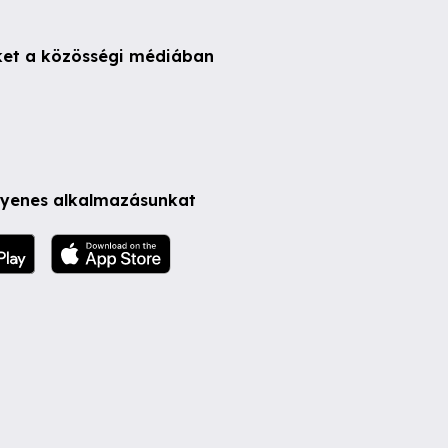
ket a közösségi médiában
ngyenes alkalmazásunkat