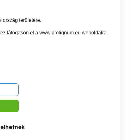
 ország területére.
ez látogason el a www.prolignum.eu weboldalra.
kelhetnek