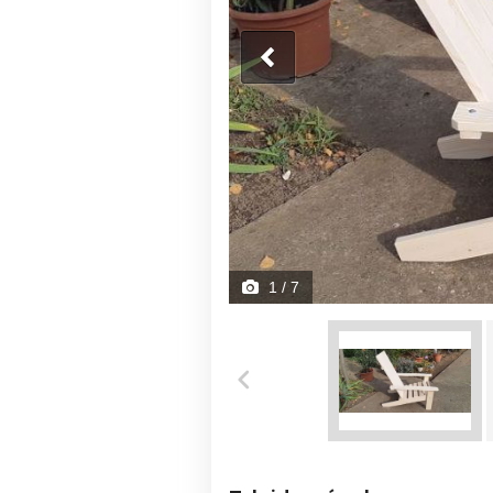
1
/ 7