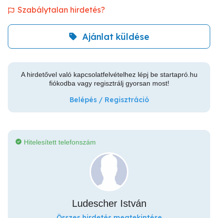
Szabálytalan hirdetés?
Ajánlat küldése
A hirdetővel való kapcsolatfelvételhez lépj be startapró.hu
fiókodba vagy regisztrálj gyorsan most!
Belépés / Regisztráció
Hitelesített telefonszám
Ludescher István
Összes hirdetés megtekintése