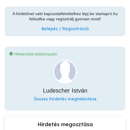
A hirdetővel való kapcsolatfelvételhez lépj be startapró.hu
fiókodba vagy regisztrálj gyorsan most!
Belépés / Regisztráció
Hitelesített telefonszám
Ludescher István
Összes hirdetés megtekintése
Hirdetés megosztása