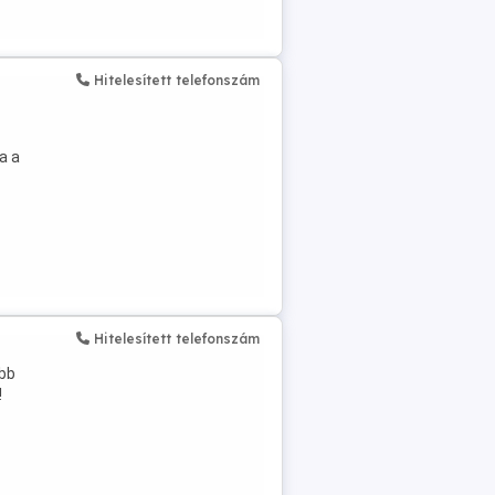
Hitelesített telefonszám
a a
Hitelesített telefonszám
ebb
!