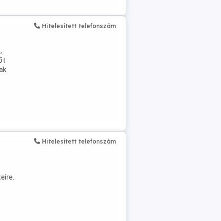
Hitelesített telefonszám
,
őt
ak
Hitelesített telefonszám
i
eire.