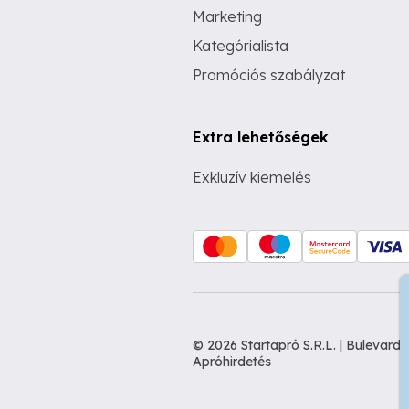
Marketing
Kategórialista
Promóciós szabályzat
Extra lehetőségek
Exkluzív kiemelés
© 2026 Startapró S.R.L. | Bulevar
Apróhirdetés