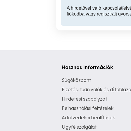
A hirdetővel való kapcsolatfelv
fiókodba vagy regisztrálj gyors
Hasznos információk
Súgóközpont
Fizetési tudnivalók és díjtábláza
Hirdetési szabályzat
Felhasználási feltételek
Adatvédelmi beállítások
Ügyfélszolgálat