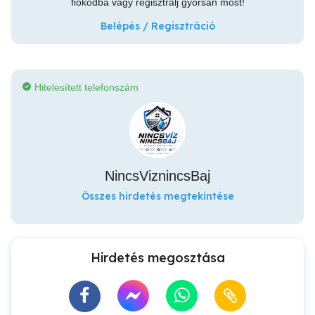
fiókodba vagy regisztrálj gyorsan most!
Belépés / Regisztráció
Hitelesített telefonszám
NincsViznincsBaj
Összes hirdetés megtekintése
Hirdetés megosztása