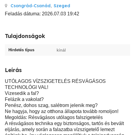
Csongrád-Csanád
,
Szeged
Feladás dátuma: 2026.07.03 19:42
Tulajdonságok
Hirdetés típus
kínál
Leírás
UTÓLAGOS VÍZSZIGETELÉS RÉSVÁGÁSOS
TECHNOLÓGI VAL!
Vizesedik a fal?
Felázik a vakolat?
Penész, dohos szag, salétrom jelenik meg?
Ne hagyja, hogy az otthona állapota tovább romoljon!
Megoldás: Résvágásos utólagos falszigetelés
A résvágásos technika egy biztonságos, tartós és bevált
eljárás, amely során a falazatba vízszigetelő lemezt