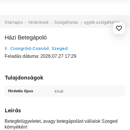
Startapro
Hirdetések
Szolgáltatás
egyéb szolgáltatás
Házi Betegápoló
Csongrád-Csanád
,
Szeged
Feladás dátuma: 2026.07.27 17:29
Tulajdonságok
Hirdetés típus
kínál
Leírás
Betegfelügyeletet, avagy betegápolást vállalok Szeged
környékén!