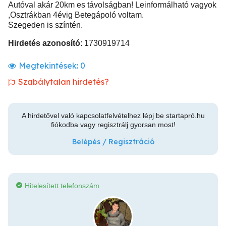
Autóval akár 20km es távolságban! Leinformálható vagyok
,Osztrákban 4évig Betegápoló voltam.
Szegeden is színtén.
Hirdetés azonosító
: 1730919714
Megtekintések:
0
Szabálytalan hirdetés?
A hirdetővel való kapcsolatfelvételhez lépj be startapró.hu
fiókodba vagy regisztrálj gyorsan most!
Belépés / Regisztráció
Hitelesített telefonszám