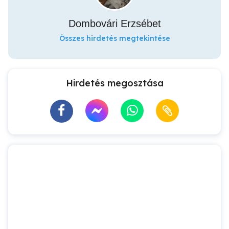
Dombovári Erzsébet
Összes hirdetés megtekintése
Hirdetés megosztása