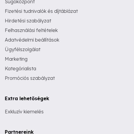
Súgóközpont
Fizetési tudnivalók és díjtáblázat
Hirdetési szabályzat
Felhasználási feltételek
Adatvédelmi beállítások
Ügyfélszolgálat
Marketing
Kategórialista
Promóciós szabályzat
Extra lehetőségek
Exkluzív kiemelés
Partnereink