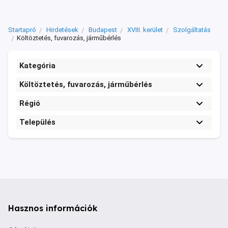
Startapró
Hirdetések
Budapest
XVIII. kerület
Szolgáltatás
Költöztetés, fuvarozás, járműbérlés
Kategória
Költöztetés, fuvarozás, járműbérlés
Régió
Település
Hasznos információk