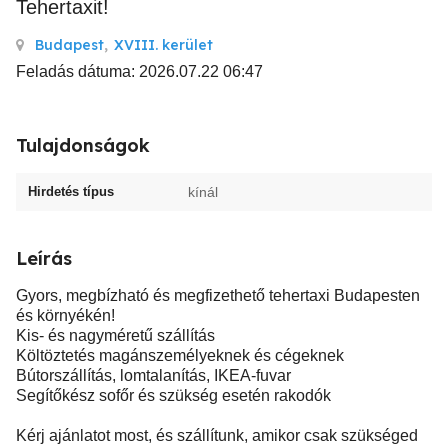
Tehertaxit!
Budapest
,
XVIII. kerület
Feladás dátuma: 2026.07.22 06:47
Tulajdonságok
Hirdetés típus
kínál
Leírás
Gyors, megbízható és megfizethető tehertaxi Budapesten
és környékén!
Kis- és nagyméretű szállítás
Költöztetés magánszemélyeknek és cégeknek
Bútorszállítás, lomtalanítás, IKEA-fuvar
Segítőkész sofőr és szükség esetén rakodók
Kérj ajánlatot most, és szállítunk, amikor csak szükséged