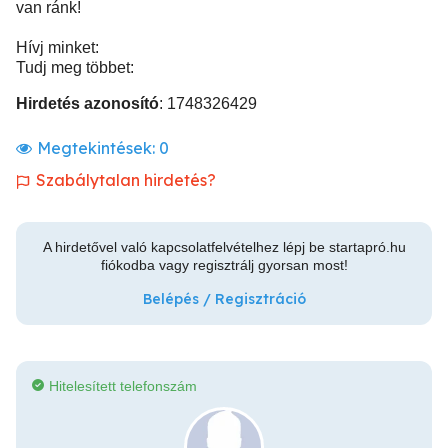
van ránk!
Hívj minket:
Tudj meg többet:
Hirdetés azonosító
: 1748326429
Megtekintések:
0
Szabálytalan hirdetés?
A hirdetővel való kapcsolatfelvételhez lépj be startapró.hu
fiókodba vagy regisztrálj gyorsan most!
Belépés / Regisztráció
Hitelesített telefonszám