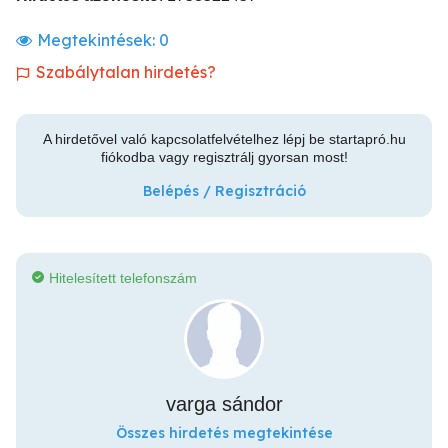
Megtekintések:
0
Szabálytalan hirdetés?
A hirdetővel való kapcsolatfelvételhez lépj be startapró.hu
fiókodba vagy regisztrálj gyorsan most!
Belépés / Regisztráció
Hitelesített telefonszám
varga sándor
Összes hirdetés megtekintése