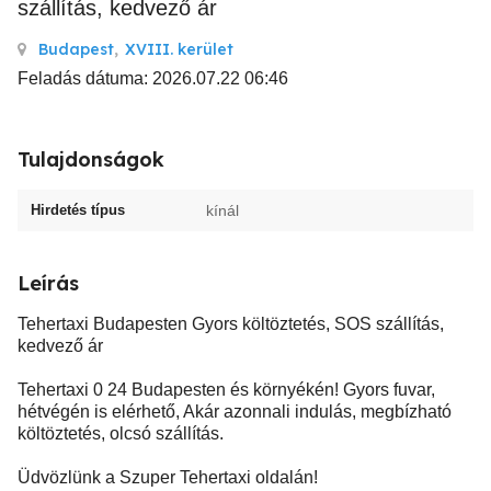
szállítás, kedvező ár
Budapest
,
XVIII. kerület
Feladás dátuma: 2026.07.22 06:46
Tulajdonságok
Hirdetés típus
kínál
Leírás
Tehertaxi Budapesten Gyors költöztetés, SOS szállítás,
kedvező ár
Tehertaxi 0 24 Budapesten és környékén! Gyors fuvar,
hétvégén is elérhető, Akár azonnali indulás, megbízható
költöztetés, olcsó szállítás.
Üdvözlünk a Szuper Tehertaxi oldalán!