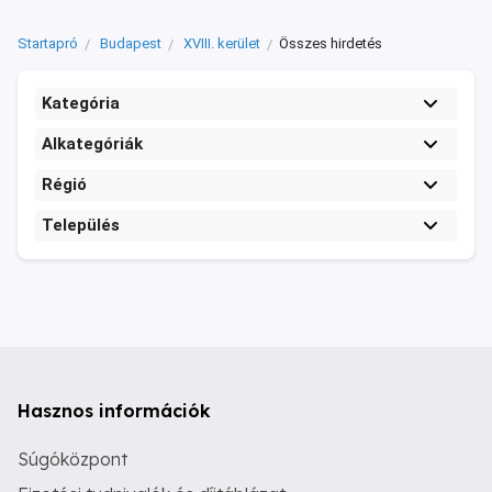
Startapró
Budapest
XVIII. kerület
Összes hirdetés
Kategória
Alkategóriák
Régió
Település
Hasznos információk
Súgóközpont