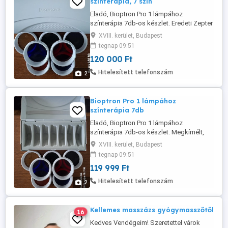
színterápia, 7 szín
Eladó, Bioptron Pro 1 lámpához
színterápia 7db-os készlet. Eredeti Zepter
gyári termék, Svájci tervezés. Megkímélt,
XVIII. kerület, Budapest
újszerű állapot. 120000.-Ft. 20 401-2510
tegnap 09:51
120 000 Ft
Hitelesített telefonszám
2
Bioptron Pro 1 lámpához
színterápia 7db
Eladó, Bioptron Pro 1 lámpához
színterápia 7db-os készlet. Megkímélt,
újszerű állapot. 119999.-Ft. 20 401-2510
XVIII. kerület, Budapest
tegnap 09:51
119 999 Ft
Hitelesített telefonszám
2
Kellemes masszázs gyógymasszőtől
16
Kedves Vendégeim! Szeretettel várok