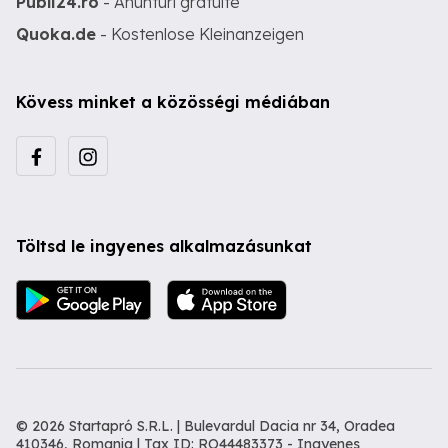
Publi24.ro
- Anunturi gratuite
Quoka.de
- Kostenlose Kleinanzeigen
Kövess minket a közösségi médiában
Töltsd le ingyenes alkalmazásunkat
© 2026 Startapró S.R.L. | Bulevardul Dacia nr 34, Oradea
410346, Romania | Tax ID: RO44483373 -
Ingyenes