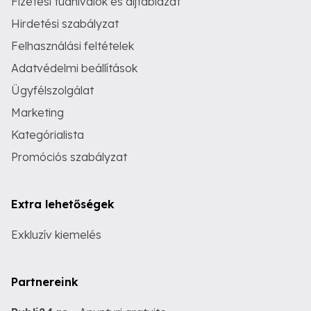
Fizetési tudnivalók és díjtáblázat
Hirdetési szabályzat
Felhasználási feltételek
Adatvédelmi beállítások
Ügyfélszolgálat
Marketing
Kategórialista
Promóciós szabályzat
Extra lehetőségek
Exkluzív kiemelés
Partnereink