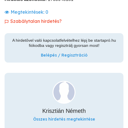
Megtekintések:
0
Szabálytalan hirdetés?
A hirdetővel való kapcsolatfelvételhez lépj be startapró.hu
fiókodba vagy regisztrálj gyorsan most!
Belépés / Regisztráció
Krisztián Németh
Összes hirdetés megtekintése