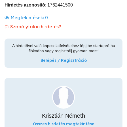
Hirdetés azonosító
: 1762441500
Megtekintések:
0
Szabálytalan hirdetés?
A hirdetővel való kapcsolatfelvételhez lépj be startapró.hu
fiókodba vagy regisztrálj gyorsan most!
Belépés / Regisztráció
Krisztián Németh
Összes hirdetés megtekintése