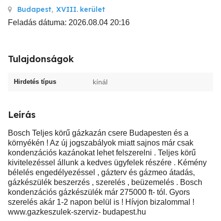
Budapest
,
XVIII. kerület
Feladás dátuma: 2026.08.04 20:16
Tulajdonságok
Hirdetés típus
kínál
Leírás
Bosch Teljes körű gázkazán csere Budapesten és a
környékén ! Az új jogszabályok miatt sajnos már csak
kondenzációs kazánokat lehet felszerelni . Teljes körű
kivitelezéssel állunk a kedves ügyfelek részére . Kémény
bélelés engedélyezéssel , gázterv és gázmeo átadás,
gázkészülék beszerzés , szerelés , beüzemelés . Bosch
kondenzációs gázkészülék már 275000 ft- tól. Gyors
szerelés akár 1-2 napon belül is ! Hívjon bizalommal !
www.gazkeszulek-szerviz- budapest.hu